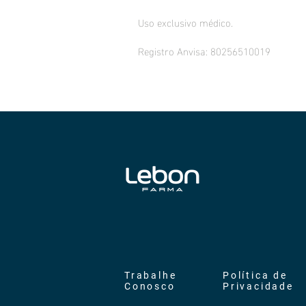
Uso exclusivo médico.
Registro Anvisa: 80256510019
Trabalhe
Política de
Conosco
Privacidade