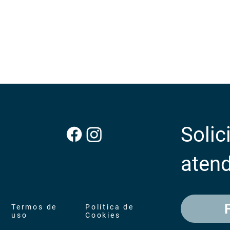
Solic
aten
Termos de
Política de
uso
Cookies