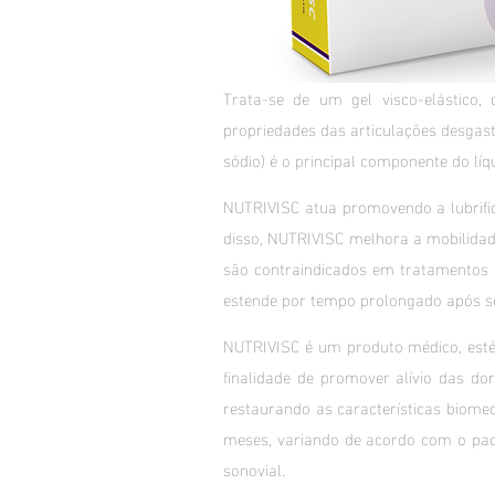
Trata-se de um gel visco-elástico, 
propriedades das articulações desgasta
sódio) é o principal componente do líq
NUTRIVISC atua promovendo a lubrific
disso, NUTRIVISC melhora a mobilidade
são contraindicados em tratamentos l
estende por tempo prolongado após se
NUTRIVISC é um produto médico, estéri
finalidade de promover alívio das do
restaurando as características biome
meses, variando de acordo com o paci
sonovial.