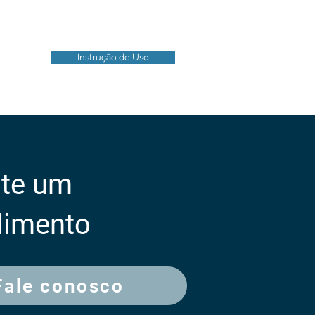
Instrução de Uso
ite um
dimento
Fale conosco