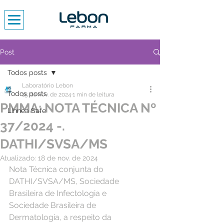
Post
Todos posts
Laboratório Lebon
Todos posts
15 de nov. de 2024
1 min de leitura
PMMA: NOTA TÉCNICA Nº
Linnea Safe
37/2024 -.
DATHI/SVSA/MS
Atualizado:
18 de nov. de 2024
Nota Técnica conjunta do 
DATHI/SVSA/MS, Sociedade 
Brasileira de Infectologia e
Sociedade Brasileira de 
Dermatologia, a respeito da 