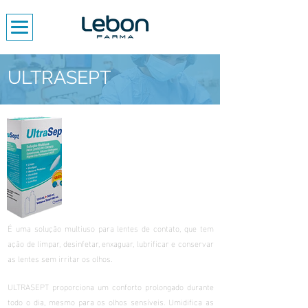
ULTRASEPT
É uma solução multiuso para lentes de contato, que tem
ação de limpar, desinfetar, enxaguar, lubrificar e conservar
as lentes sem irritar os olhos.
ULTRASEPT proporciona um conforto prolongado durante
todo o dia, mesmo para os olhos sensíveis. Umidifica as