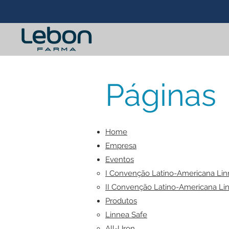
Páginas
Home
Empresa
Eventos
I Convenção Latino-Americana Lin
II Convenção Latino-Americana Li
Produtos
Linnea Safe​
All-Uron