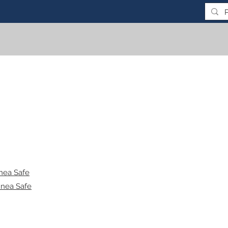
nea Safe
nnea Safe