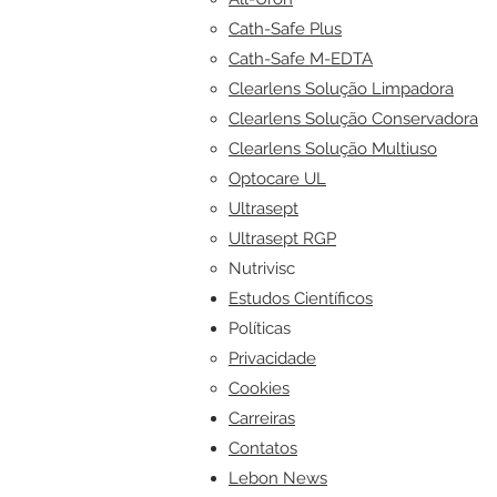
Cath-Safe Plus
Cath-Safe M-EDTA
Clearlens Solução Limpadora
Clearlens Solução Conservadora
Clearlens Solução Multiuso
Optocare UL
Ultrasept
Ultrasept RGP
Nutrivisc
Estudos Científicos​
Políticas
Privacidade​
Cookies
Carreiras​
Contatos
Lebon News