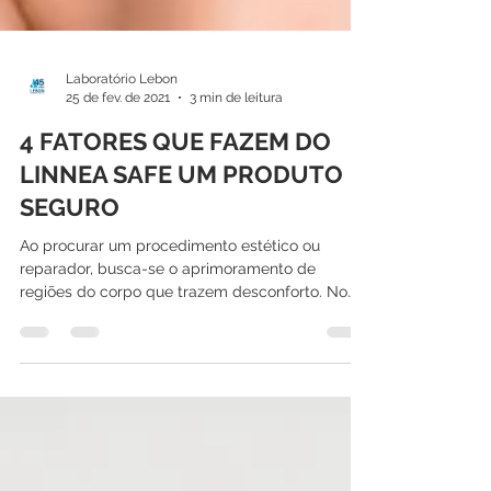
Laboratório Lebon
25 de fev. de 2021
3 min de leitura
4 FATORES QUE FAZEM DO
LINNEA SAFE UM PRODUTO
SEGURO
Ao procurar um procedimento estético ou
reparador, busca-se o aprimoramento de
regiões do corpo que trazem desconforto. No
entanto, além...